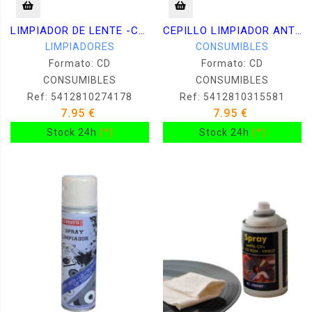
LIMPIADOR DE LENTE -CD DVD BR-
CEPILLO LIMPIADOR ANTIESTATICO VINILOS
LIMPIADORES
CONSUMIBLES
Formato: CD
Formato: CD
CONSUMIBLES
CONSUMIBLES
Ref: 5412810274178
Ref: 5412810315581
7.95 €
7.95 €
Stock 24h
(*)
Stock 24h
(*)