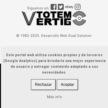
Síguenos en:
© 1982-2025. Desarrollo Web
Dual Solution
Este portal web utiliza cookies propias y de terceros
(Google Analytics) para brindarle una mejor experiencia
de usuario y entregar contenido adaptado a sus
necesidades.
Localización
|
Condiciones Generales
|
Gastos de envío
|
Rechazar
Aceptar
Legal / Privacidad / Cookies / Accesibilidad
Más info