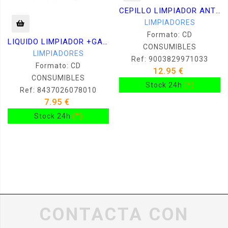
CEPILLO LIMPIADOR ANTIESTATICO VINILO TERCIOPELO
LIMPIADORES
Formato: CD
LIQUIDO LIMPIADOR +GAMUZA -VINILO CD DVD BR-
CONSUMIBLES
LIMPIADORES
Ref: 9003829971033
Formato: CD
12.95 €
CONSUMIBLES
Stock 24h
(*)
Ref: 8437026078010
7.95 €
Stock 24h
(*)
CONTACTA CON