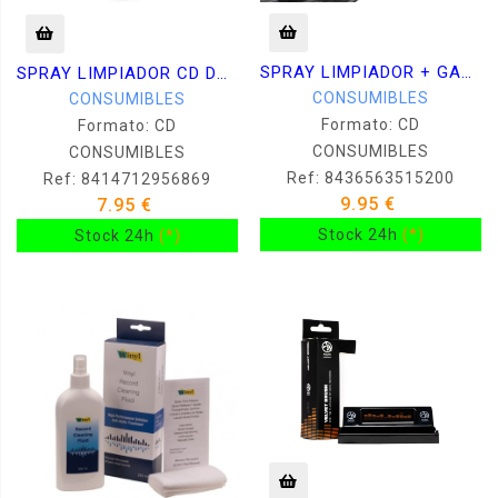
SPRAY LIMPIADOR + GAMUZA VINILO CD DVD BR
SPRAY LIMPIADOR CD DVD BR LP
CONSUMIBLES
CONSUMIBLES
Formato: CD
Formato: CD
CONSUMIBLES
CONSUMIBLES
Ref: 8436563515200
Ref: 8414712956869
9.95 €
7.95 €
Stock 24h
(*)
Stock 24h
(*)