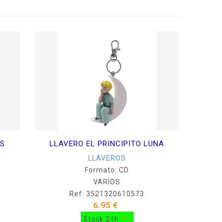
ES
LLAVERO EL PRINCIPITO LUNA
LLAVEROS
Formato: CD
VARIOS
Ref: 3521320610573
6.95 €
Stock 24h
(*)