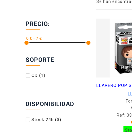
Se han encontra
PRECIO:
SOPORTE
CD
(1)
L
Fo
DISPONIBILIDAD
Ref: 0
Stock 24h
(3)
St