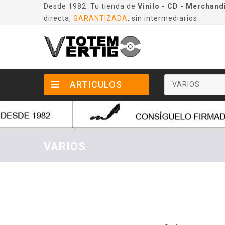
Desde 1982. Tu tienda de
Vinilo - CD - Merchand
directa,
GARANTIZADA
, sin intermediarios.
ARTICULOS
VARIOS
VARIOS