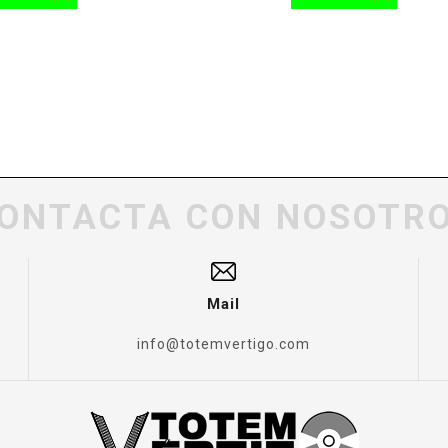
ONTACTA CON NOSOTR
Mail
info@totemvertigo.com