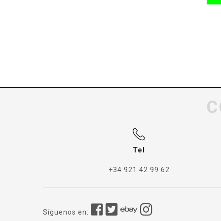
C
Tel
+34 921 42 99 62
Síguenos en: