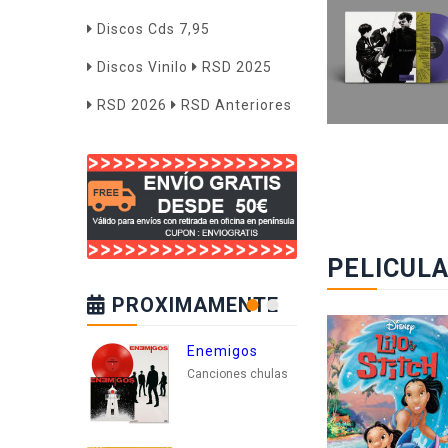
Discos Cds 7,95
Discos Vinilo
RSD 2025
RSD 2026
RSD Anteriores
PELICUL
PROXIMAMENTE
Enemigos
Ka
Canciones chulas
Act 