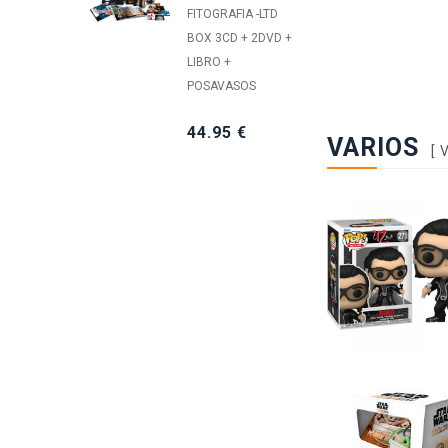
FITOGRAFIA -LTD
YO 
BOX 3CD + 2DVD +
CON
LIBRO +
+DV
POSAVASOS
34
44.95 €
VARIOS
An
[
COS
20 
2CD
9.