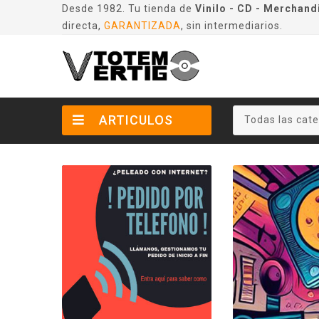
Desde 1982. Tu tienda de
Vinilo - CD - Merchand
directa,
GARANTIZADA
, sin intermediarios.
ARTICULOS
Todas las cate