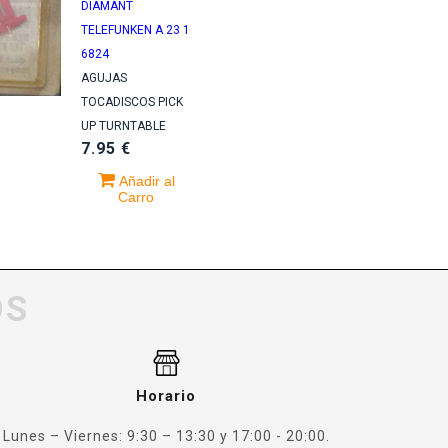
DIAMANT
TELEFUNKEN A 23 1
6824
AGUJAS
TOCADISCOS PICK
UP TURNTABLE
7.95 €
Añadir al
Carro
OS
Horario
Lunes – Viernes: 9:30 – 13:30 y 17:00 - 20:00.