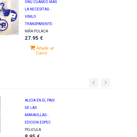
ONU CUANDO MAS
LA NECESITAS -
VINILO
TRANSPARENTE-
NIÑA POLACA
27.95 €
Añadir al
Carro
ALICIA EN EL PAIS
DE LAS
MARAVILLAS -
EDICION ESPEC
PELICULA
8.95 €