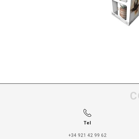
C
Tel
+34 921 42 99 62