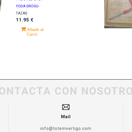
YODA GROGU-
TAZAS
11.95 €
Añadir al
Carro
ONTACTA CON NOSOTR
Mail
info@totemvertigo.com