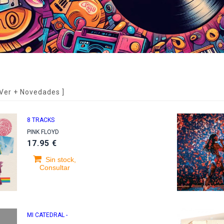
Ver + Novedades
]
8 TRACKS
PINK FLOYD
17.95 €
Sin stock,
Consultar
MI CATEDRAL -