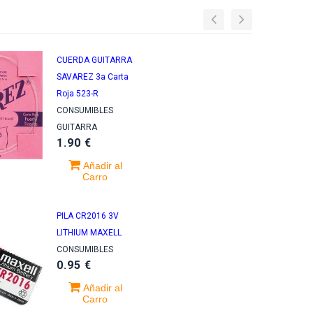
CUERDA GUITARRA
SAVAREZ 3a Carta
Roja 523-R
CONSUMIBLES
GUITARRA
1.90 €
Añadir al
Carro
PILA CR2016 3V
LITHIUM MAXELL
CONSUMIBLES
0.95 €
Añadir al
Carro