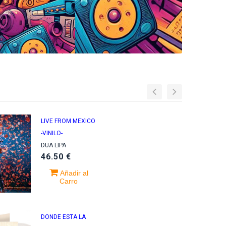
LIVE FROM MEXICO
-VINILO-
DUA LIPA
46.50 €
Añadir al
Carro
DONDE ESTA LA