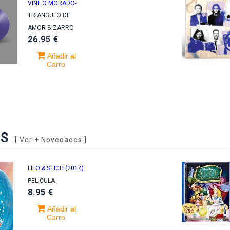
VINILO MORADO-
TRIANGULO DE
AMOR BIZARRO
26.95 €
Añadir al
Carro
AS
[
Ver + Novedades
]
LILO & STICH (2014)
sabian
PELICULA
8.95 €
III
Añadir al
Carro