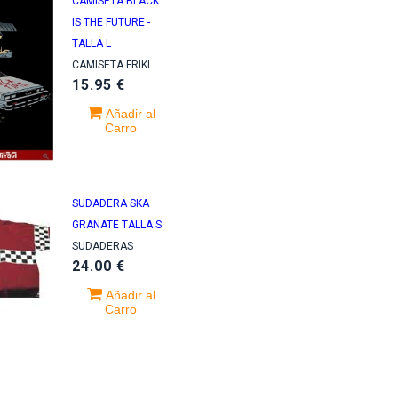
CAMISETA BLACK
IS THE FUTURE -
TALLA L-
CAMISETA FRIKI
15.95 €
Añadir al
Carro
SUDADERA SKA
GRANATE TALLA S
SUDADERAS
24.00 €
Añadir al
Carro