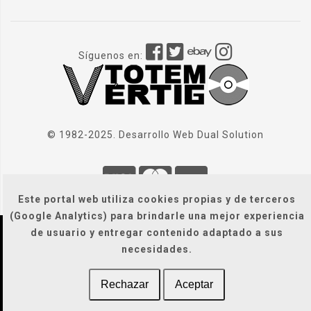
Síguenos en:
© 1982-2025. Desarrollo Web
Dual Solution
Este portal web utiliza cookies propias y de terceros
(Google Analytics) para brindarle una mejor experiencia
de usuario y entregar contenido adaptado a sus
Localización
|
Condiciones Generales
|
necesidades.
Gastos de envío
|
Legal / Privacidad / Cookies / Accesibilidad
Rechazar
Aceptar