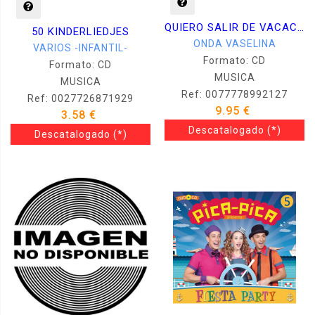
QUIERO SALIR DE VACACIONES
50 KINDERLIEDJES
ONDA VASELINA
VARIOS -INFANTIL-
Formato: CD
Formato: CD
MUSICA
MUSICA
Ref: 0077778992127
Ref: 0027726871929
9.95 €
3.58 €
Descatalogado
(*)
Descatalogado
(*)