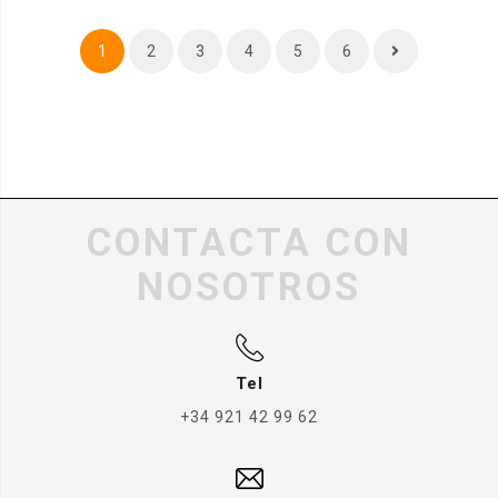
1
2
3
4
5
6
CONTACTA CON
NOSOTROS
Tel
+34 921 42 99 62