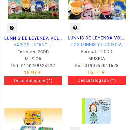
LUNNIS DE LEYENDA VOL 4
LUNNIS DE LEYENDA VOL 3 -CD + DVD-
LOS LUNNIS Y LUCRECIA
VARIOS -INFANTIL-
Formato: 2CDD
Formato: 2CDD
MUSICA
MUSICA
Ref: 0190759041628
Ref: 0190758634227
16.11 €
15.97 €
Descatalogado
(*)
Descatalogado
(*)