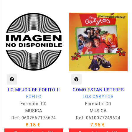
LO MEJOR DE FOFITO II
COMO ESTAN USTEDES
FOFITO
LOS GABYTOS
Formato: CD
Formato: CD
MUSICA
MUSICA
Ref: 0602567175674
Ref: 0610077249624
8.18 €
7.95 €