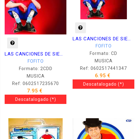
LAS CANCIONES DE SIEMPE COMO NUNCA -SLIDEPAC-
FOFITO
Formato: CD
LAS CANCIONES DE SIEMPRE COMO NUNCA - +DVD-
MUSICA
FOFITO
Ref: 0602517441347
Formato: 2CDD
6.95 €
MUSICA
Ref: 0602517235670
Descatalogado
(*)
7.95 €
Descatalogado
(*)