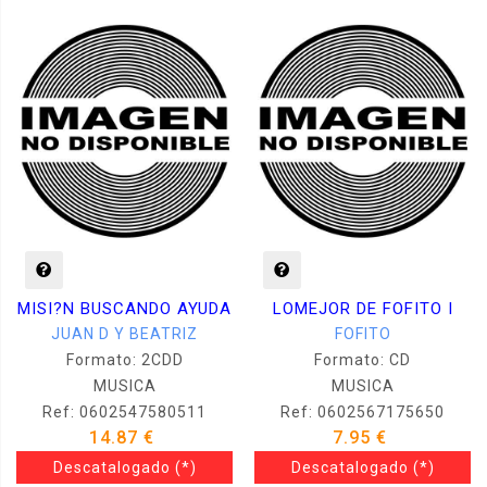
MISI?N BUSCANDO AYUDA
LOMEJOR DE FOFITO I
JUAN D Y BEATRIZ
FOFITO
Formato: 2CDD
Formato: CD
MUSICA
MUSICA
Ref: 0602547580511
Ref: 0602567175650
14.87 €
7.95 €
Descatalogado
(*)
Descatalogado
(*)