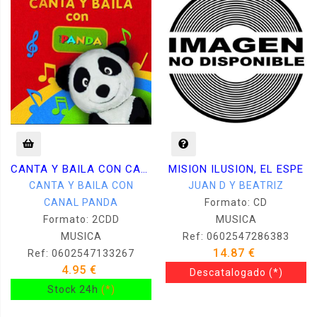
CANTA Y BAILA CON CANAL PANDA
MISION ILUSION, EL ESPE
CANTA Y BAILA CON
JUAN D Y BEATRIZ
CANAL PANDA
Formato: CD
Formato: 2CDD
MUSICA
MUSICA
Ref: 0602547286383
14.87 €
Ref: 0602547133267
4.95 €
Descatalogado
(*)
Stock 24h
(*)