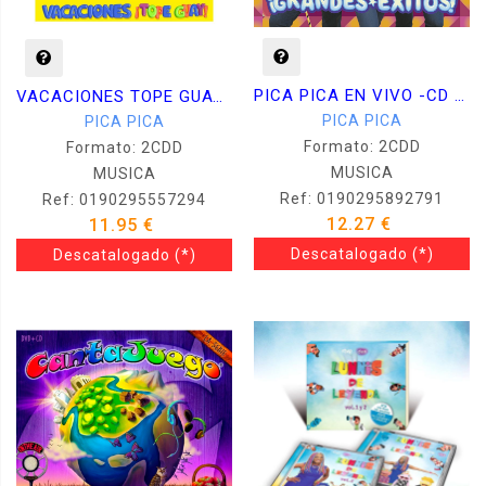
PICA PICA EN VIVO -CD + DVD-
VACACIONES TOPE GUAY -CD + DVD-
PICA PICA
PICA PICA
Formato: 2CDD
Formato: 2CDD
MUSICA
MUSICA
Ref: 0190295892791
Ref: 0190295557294
12.27 €
11.95 €
Descatalogado
(*)
Descatalogado
(*)