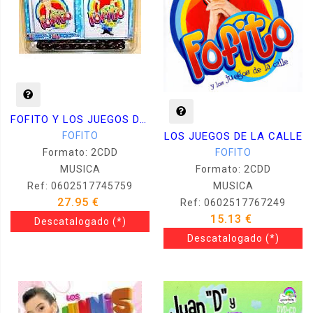
FOFITO Y LOS JUEGOS DE LA CALLE -CD + DVD + COMBA
FOFITO
LOS JUEGOS DE LA CALLE
Formato: 2CDD
FOFITO
MUSICA
Formato: 2CDD
Ref: 0602517745759
MUSICA
27.95 €
Ref: 0602517767249
15.13 €
Descatalogado
(*)
Descatalogado
(*)