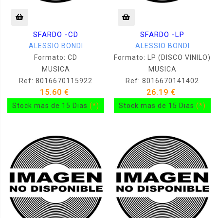
SFARDO -CD
SFARDO -LP
ALESSIO BONDI
ALESSIO BONDI
Formato: CD
Formato: LP (DISCO VINILO)
MUSICA
MUSICA
Ref: 8016670115922
Ref: 8016670141402
15.60 €
26.19 €
Stock mas de 15 Dias
(*)
Stock mas de 15 Dias
(*)