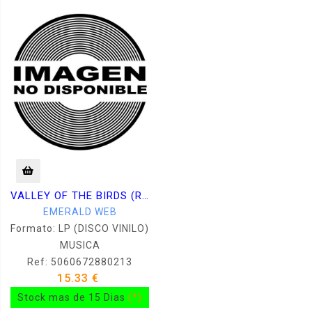
VALLEY OF THE BIRDS (RSD 2020) -LP
EMERALD WEB
Formato: LP (DISCO VINILO)
MUSICA
Ref: 5060672880213
15.33 €
Stock mas de 15 Dias
(*)