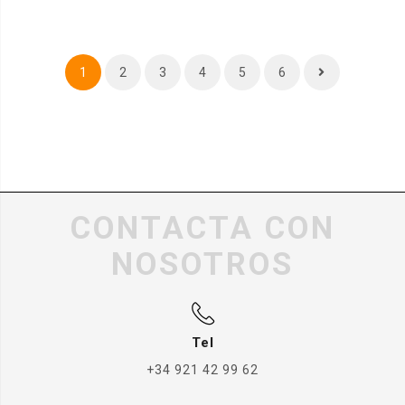
1
2
3
4
5
6
CONTACTA CON
NOSOTROS
Tel
+34 921 42 99 62