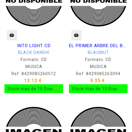
INTO LIGHT CD
EL PRIMER ARBRE DEL BOSC CD
BLACK GANDHI
BLAUMUT
Formato: CD
Formato: CD
MUSICA
MUSICA
Ref: 8429085260512
Ref: 8429085263094
13.13 €
9.35 €
Stock mas de 15 Dias
(*)
Stock mas de 15 Dias
(*)