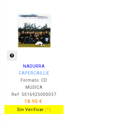
NADURRA
CAPERCAILLIE
Formato: CD
MUSICA
Ref: 5016925000037
18.95 €
Sin Verificar
(*)