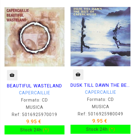
DUSK TILL DAWN THE BEST
BEAUTIFUL WASTELAND
CAPERCAILLIE
CAPERCAILLIE
Formato: CD
Formato: CD
MUSICA
MUSICA
Ref: 5016925980049
Ref: 5016925970019
9.95 €
9.95 €
Stock 24h
(*)
Stock 24h
(*)