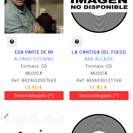
ESA PARTE DE MI
LA CANTIGA DEL FUEGO
ALVARO VIZCAINO
ANA ALCAIDE
Formato: CD
Formato: CD
MUSICA
MUSICA
Ref: 8429652007663
Ref: 8436530121168
13.95 €
11.81 €
Descatalogado
(*)
Descatalogado
(*)