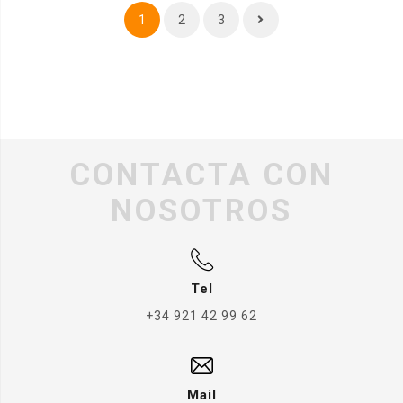
1
2
3
CONTACTA CON
NOSOTROS
Tel
+34 921 42 99 62
Mail