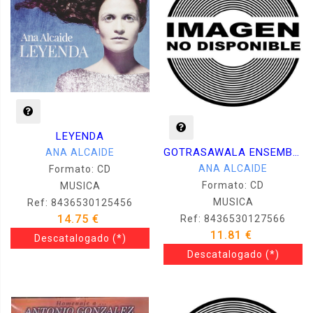
LEYENDA
GOTRASAWALA ENSEMBLE
ANA ALCAIDE
ANA ALCAIDE
Formato: CD
Formato: CD
MUSICA
MUSICA
Ref: 8436530125456
14.75 €
Ref: 8436530127566
11.81 €
Descatalogado
(*)
Descatalogado
(*)