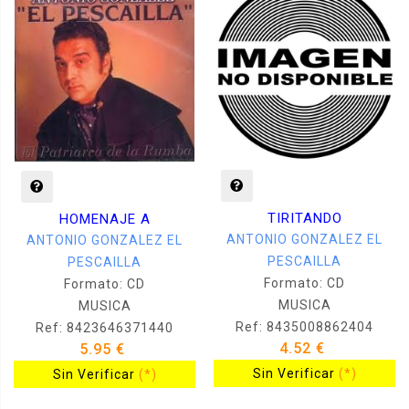
TIRITANDO
HOMENAJE A
ANTONIO GONZALEZ EL
ANTONIO GONZALEZ EL
PESCAILLA
PESCAILLA
Formato: CD
Formato: CD
MUSICA
MUSICA
Ref: 8435008862404
Ref: 8423646371440
4.52 €
5.95 €
Sin Verificar
(*)
Sin Verificar
(*)