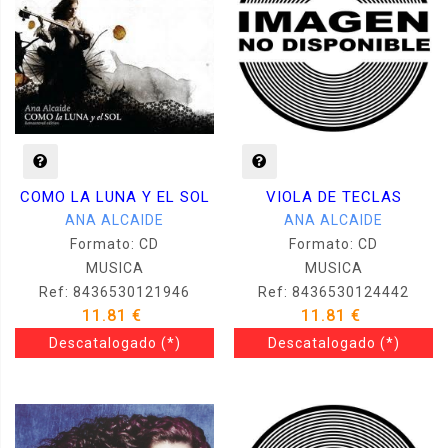
COMO LA LUNA Y EL SOL
VIOLA DE TECLAS
ANA ALCAIDE
ANA ALCAIDE
Formato: CD
Formato: CD
MUSICA
MUSICA
Ref: 8436530121946
Ref: 8436530124442
11.81 €
11.81 €
Descatalogado
(*)
Descatalogado
(*)