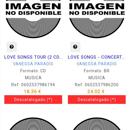
LOVE SONGS TOUR (2 CDS)
LOVE SONGS - CONCERT BR
VANESSA PARADIS
VANESSA PARADIS
Formato: CD
Formato: BR
MUSICA
MUSICA
Ref: 0602537986194
Ref: 0602537986200
18.36 €
24.02 €
Descatalogado
(*)
Descatalogado
(*)