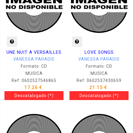
UNE NUIT A VERSAILLES
LOVE SONGS
VANESSA PARADIS
VANESSA PARADIS
Formato: CD
Formato: CD
MUSICA
MUSICA
Ref: 0602527546865
Ref: 0602537430659
17.26 €
21.15 €
Descatalogado
(*)
Descatalogado
(*)