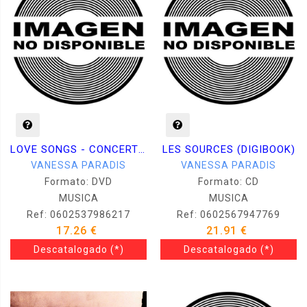
LOVE SONGS - CONCERT DV
LES SOURCES (DIGIBOOK)
VANESSA PARADIS
VANESSA PARADIS
Formato: DVD
Formato: CD
MUSICA
MUSICA
Ref: 0602537986217
Ref: 0602567947769
17.26 €
21.91 €
Descatalogado
(*)
Descatalogado
(*)