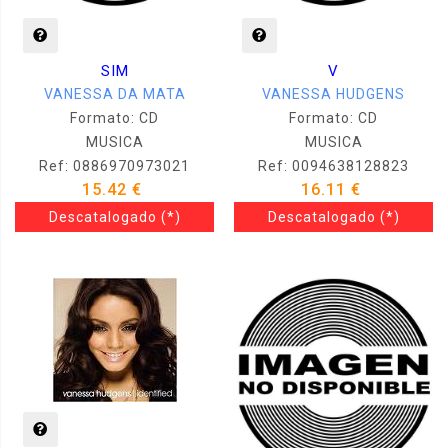
SIM
V
VANESSA DA MATA
VANESSA HUDGENS
Formato: CD
Formato: CD
MUSICA
MUSICA
Ref: 0886970973021
Ref: 0094638128823
15.42 €
16.11 €
Descatalogado
(*)
Descatalogado
(*)