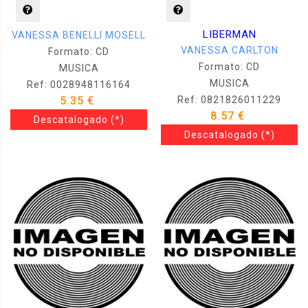
LIBERMAN
VANESSA BENELLI MOSELL
VANESSA CARLTON
Formato: CD
Formato: CD
MUSICA
MUSICA
Ref: 0028948116164
5.35 €
Ref: 0821826011229
8.57 €
Descatalogado
(*)
Descatalogado
(*)