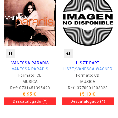
VANESSA PARADIS
LISZT PART
VANESSA PARADIS
LISZT/VANESSA WAGNER
Formato: CD
Formato: CD
MUSICA
MUSICA
Ref: 0731451395420
Ref: 3770001903323
8.95 €
15.10 €
Descatalogado
(*)
Descatalogado
(*)