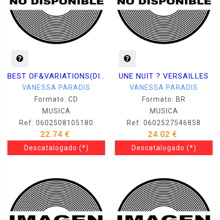
BEST OF&VARIATIONS(DIGI
UNE NUIT ? VERSAILLES
VANESSA PARADIS
VANESSA PARADIS
Formato: CD
Formato: BR
MUSICA
MUSICA
Ref: 0602508105180
Ref: 0602527546858
22.74 €
24.02 €
Descatalogado
(*)
Descatalogado
(*)