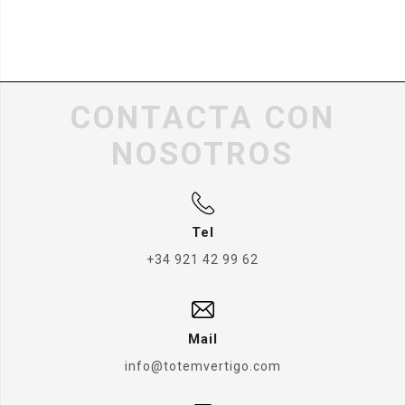
CONTACTA CON
NOSOTROS
Tel
+34 921 42 99 62
Mail
info@totemvertigo.com