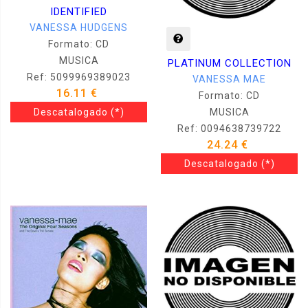
IDENTIFIED
VANESSA HUDGENS
Formato: CD
MUSICA
PLATINUM COLLECTION
Ref: 5099969389023
VANESSA MAE
16.11 €
Formato: CD
Descatalogado
(*)
MUSICA
Ref: 0094638739722
24.24 €
Descatalogado
(*)