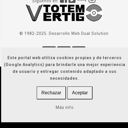
Síguenos en:
© 1982-2025. Desarrollo Web
Dual Solution
Este portal web utiliza cookies propias y de terceros
(Google Analytics) para brindarle una mejor experiencia
de usuario y entregar contenido adaptado a sus
necesidades.
Localización
|
Condiciones Generales
|
Gastos de envío
|
Legal / Privacidad / Cookies / Accesibilidad
Rechazar
Aceptar
Más info