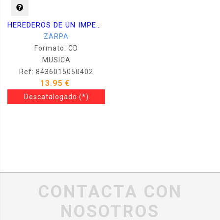
HEREDEROS DE UN IMPERIO
ZARPA
Formato: CD
MUSICA
Ref: 8436015050402
13.95 €
Descatalogado
(*)
CONTACTA CON
NOSOTROS