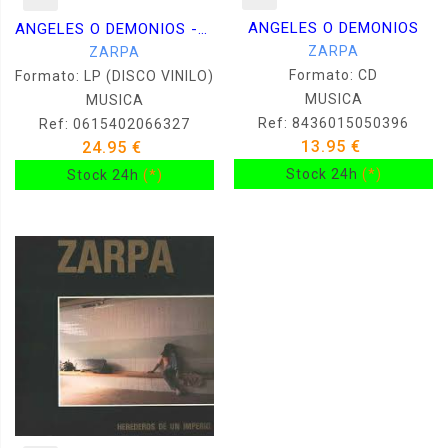
ANGELES O DEMONIOS
ANGELES O DEMONIOS -VINILO-
ZARPA
ZARPA
Formato: CD
Formato: LP (DISCO VINILO)
MUSICA
MUSICA
Ref: 8436015050396
Ref: 0615402066327
13.95 €
24.95 €
Stock 24h
(*)
Stock 24h
(*)