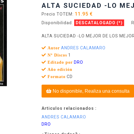
ALTA SUCIEDAD -LO ME
11.95 €
Precio TOTEM:
Disponibilidad:
DESCATALOGADO
(*)
R
ALTA SUCIEDAD -LO MEJOR DE LOS MEJO
ANDRES CALAMARO
Autor
1
Nº Discos
DRO
Editado por
Año edición
CD
Formato
No disponible, Realiza una consulta
Articulos relacionados :
ANDRES CALAMARO
DRO