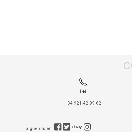
C
Tel
+34 921 42 99 62
Síguenos en: