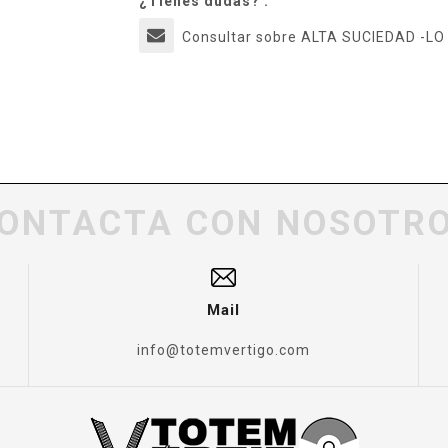
¿Tienes dudas? :
Consultar sobre ALTA SUCIEDAD -L
ONTACTA CON NOSOTR
Mail
info@totemvertigo.com