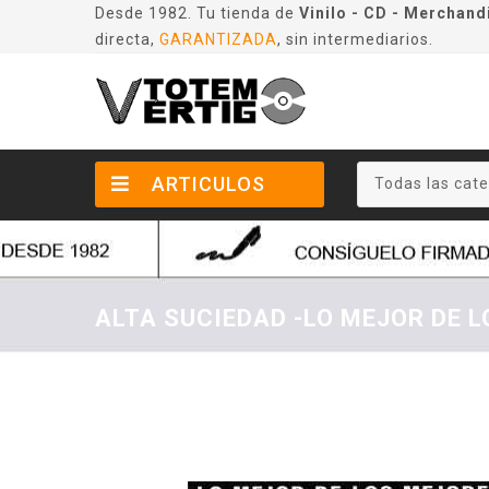
Desde 1982. Tu tienda de
Vinilo - CD - Merchand
directa,
GARANTIZADA
, sin intermediarios.
ARTICULOS
Todas las cate
ALTA SUCIEDAD -LO MEJOR DE 