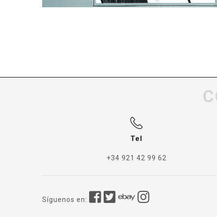
C
Tel
+34 921 42 99 62
Síguenos en: