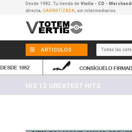
Desde 1982. Tu tienda de
Vinilo - CD - Merchand
directa,
GARANTIZADA
, sin intermediarios.
ARTICULOS
Todas las cate
HIS 12 GREATEST HITS