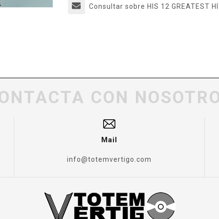
Consultar sobre HIS 12 GREATEST H
ONTACTA CON NOSOTR
Mail
info@totemvertigo.com