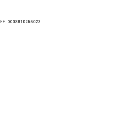
EF:
0008810255023