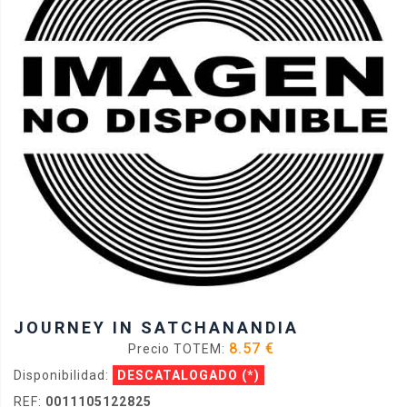
JOURNEY IN SATCHANANDIA
8.57 €
Precio TOTEM:
Disponibilidad:
DESCATALOGADO
(*)
REF:
0011105122825