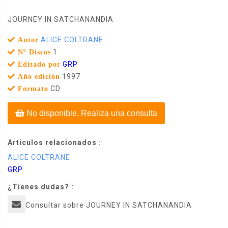
JOURNEY IN SATCHANANDIA
ALICE COLTRANE
Autor
1
Nº Discos
GRP
Editado por
1997
Año edición
CD
Formato
No disponible, Realiza una consulta
Articulos relacionados :
ALICE COLTRANE
GRP
¿Tienes dudas? :
Consultar sobre JOURNEY IN SATCHANANDIA