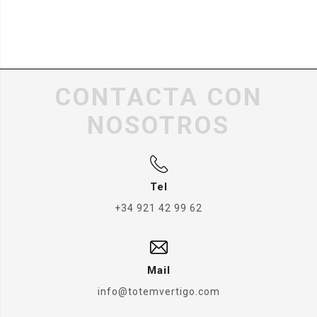
CONTACTA CON
NOSOTROS
Tel
+34 921 42 99 62
Mail
info@totemvertigo.com