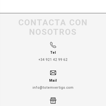
CONTACTA CON
NOSOTROS
Tel
+34 921 42 99 62
Mail
info@totemvertigo.com