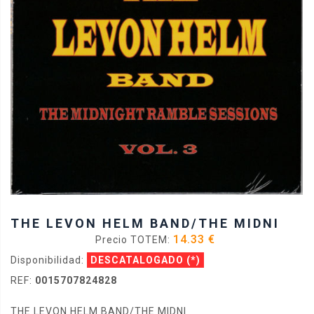
THE LEVON HELM BAND/THE MIDNI
14.33 €
Precio TOTEM:
Disponibilidad:
DESCATALOGADO
(*)
REF:
0015707824828
THE LEVON HELM BAND/THE MIDNI