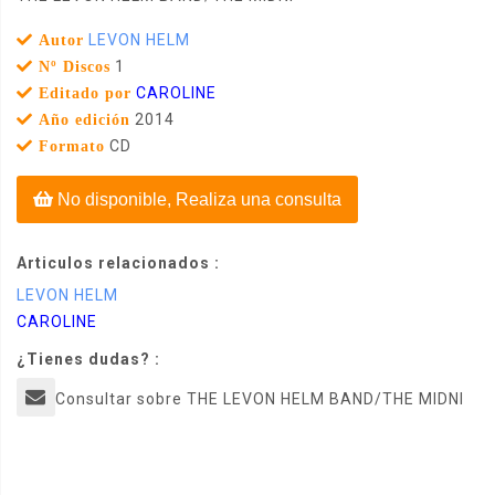
LEVON HELM
Autor
1
Nº Discos
CAROLINE
Editado por
2014
Año edición
CD
Formato
No disponible, Realiza una consulta
Articulos relacionados :
LEVON HELM
CAROLINE
¿Tienes dudas? :
Consultar sobre THE LEVON HELM BAND/THE MIDNI