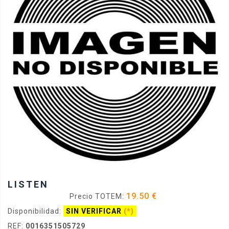
LISTEN
19.50 €
Precio TOTEM:
Disponibilidad:
SIN VERIFICAR
(*)
REF:
0016351505729