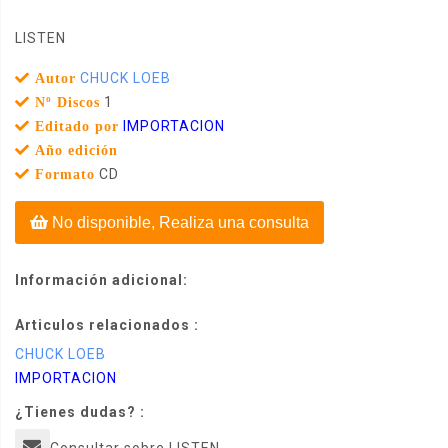
LISTEN
CHUCK LOEB
Autor
1
Nº Discos
IMPORTACION
Editado por
Año edición
CD
Formato
No disponible, Realiza una consulta
Información adicional:
Articulos relacionados :
CHUCK LOEB
IMPORTACION
¿Tienes dudas? :