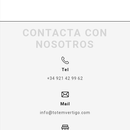
CONTACTA CON
NOSOTROS
Tel
+34 921 42 99 62
Mail
info@totemvertigo.com