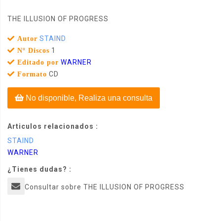
THE ILLUSION OF PROGRESS
STAIND
Autor
1
Nº Discos
WARNER
Editado por
CD
Formato
No disponible, Realiza una consulta
Articulos relacionados :
STAIND
WARNER
¿Tienes dudas? :
Consultar sobre THE ILLUSION OF PROGRESS