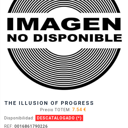
THE ILLUSION OF PROGRESS
7.54 €
Precio TOTEM:
Disponibilidad:
DESCATALOGADO
(*)
REF:
0016861790226