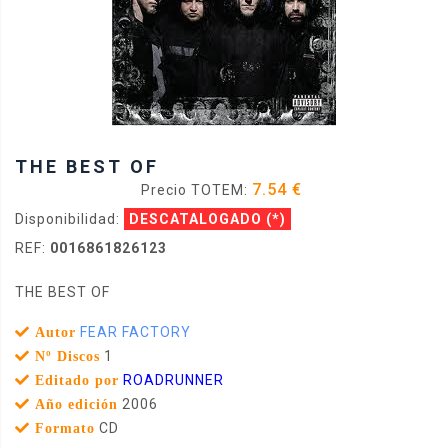
THE BEST OF
7.54 €
Precio TOTEM:
Disponibilidad:
DESCATALOGADO
(*)
REF:
0016861826123
THE BEST OF
FEAR FACTORY
Autor
1
Nº Discos
ROADRUNNER
Editado por
2006
Año edición
CD
Formato