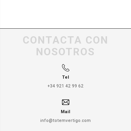
CONTACTA CON
NOSOTROS
Tel
+34 921 42 99 62
Mail
info@totemvertigo.com