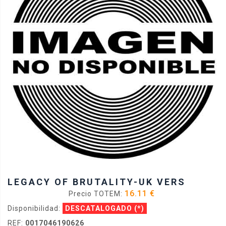
LEGACY OF BRUTALITY-UK VERS
16.11 €
Precio TOTEM:
Disponibilidad:
DESCATALOGADO
(*)
REF:
0017046190626