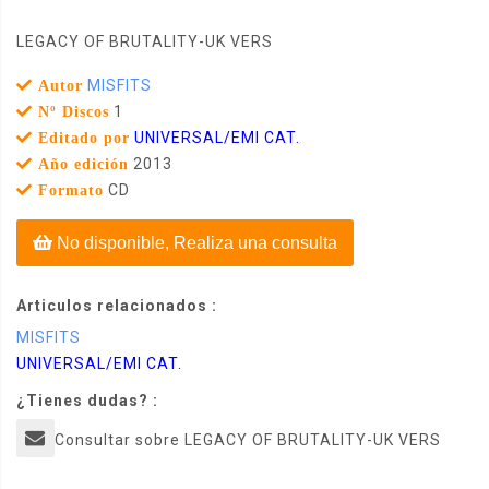
LEGACY OF BRUTALITY-UK VERS
MISFITS
Autor
1
Nº Discos
UNIVERSAL/EMI CAT.
Editado por
2013
Año edición
CD
Formato
No disponible, Realiza una consulta
Articulos relacionados :
MISFITS
UNIVERSAL/EMI CAT.
¿Tienes dudas? :
Consultar sobre LEGACY OF BRUTALITY-UK VERS