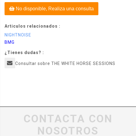
No disponible, Realiza una consulta
Articulos relacionados :
NIGHTNOISE
BMG
¿Tienes dudas? :
Consultar sobre THE WHITE HORSE SESSIONS
CONTACTA CON
NOSOTROS