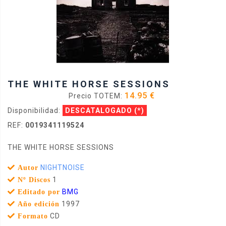
THE WHITE HORSE SESSIONS
14.95 €
Precio TOTEM:
Disponibilidad:
DESCATALOGADO
(*)
REF:
0019341119524
THE WHITE HORSE SESSIONS
NIGHTNOISE
Autor
1
Nº Discos
BMG
Editado por
1997
Año edición
CD
Formato