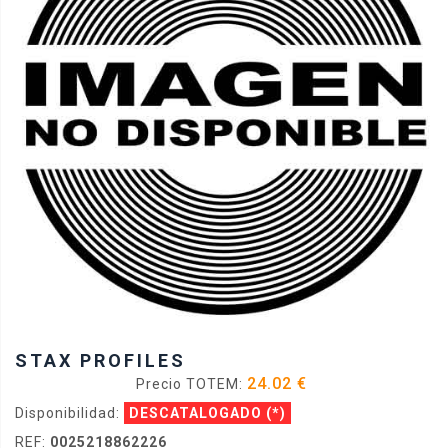
STAX PROFILES
24.02 €
Precio TOTEM:
Disponibilidad:
DESCATALOGADO
(*)
REF:
0025218862226