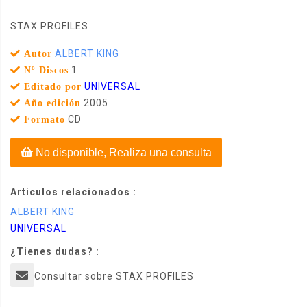
STAX PROFILES
ALBERT KING
Autor
1
Nº Discos
UNIVERSAL
Editado por
2005
Año edición
CD
Formato
No disponible, Realiza una consulta
Articulos relacionados :
ALBERT KING
UNIVERSAL
¿Tienes dudas? :
Consultar sobre STAX PROFILES