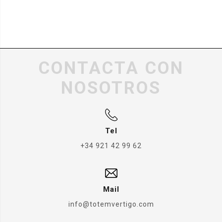
CONTACTA CON
NOSOTROS
Tel
+34 921 42 99 62
Mail
info@totemvertigo.com