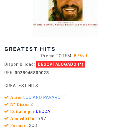
GREATEST HITS
8.95 €
Precio TOTEM:
Disponibilidad:
DESCATALOGADO
(*)
REF:
0028945800028
GREATEST HITS
LUCIANO PAVAROTTI
Autor
2
Nº Discos
DECCA
Editado por
1997
Año edición
2CD
Formato