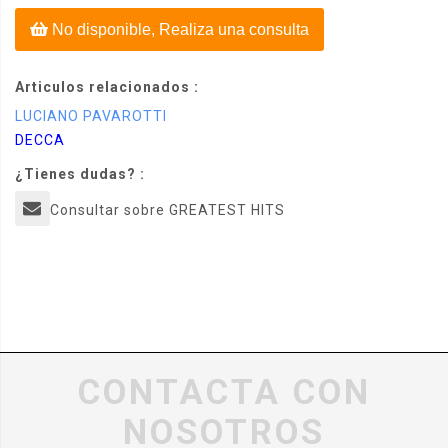
No disponible, Realiza una consulta
Articulos relacionados :
LUCIANO PAVAROTTI
DECCA
¿Tienes dudas? :
Consultar sobre GREATEST HITS
CONTACTA CON
NOSOTROS