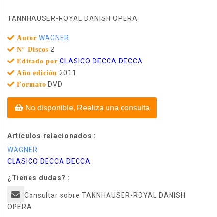
TANNHAUSER-ROYAL DANISH OPERA
WAGNER
Autor
2
Nº Discos
CLASICO DECCA DECCA
Editado por
2011
Año edición
DVD
Formato
No disponible, Realiza una consulta
Articulos relacionados :
WAGNER
CLASICO DECCA DECCA
¿Tienes dudas? :
Consultar sobre TANNHAUSER-ROYAL DANISH
OPERA