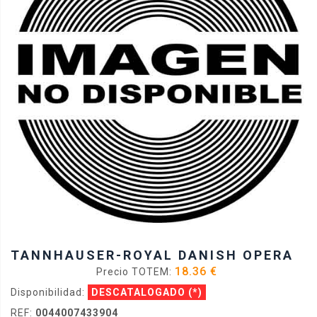
TANNHAUSER-ROYAL DANISH OPERA
18.36 €
Precio TOTEM:
Disponibilidad:
DESCATALOGADO
(*)
REF:
0044007433904