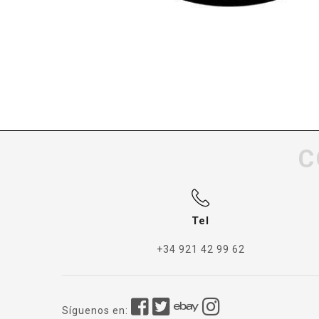
C
Tel
+34 921 42 99 62
Síguenos en: