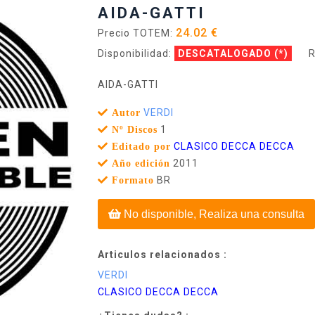
AIDA-GATTI
24.02 €
Precio TOTEM:
Disponibilidad:
DESCATALOGADO
(*)
R
AIDA-GATTI
VERDI
Autor
1
Nº Discos
CLASICO DECCA DECCA
Editado por
2011
Año edición
BR
Formato
No disponible, Realiza una consulta
Articulos relacionados :
VERDI
CLASICO DECCA DECCA