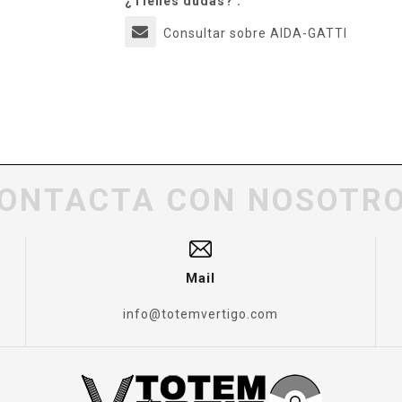
¿Tienes dudas? :
Consultar sobre AIDA-GATTI
ONTACTA CON NOSOTR
Mail
info@totemvertigo.com