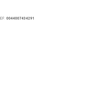
EF:
0044007434291