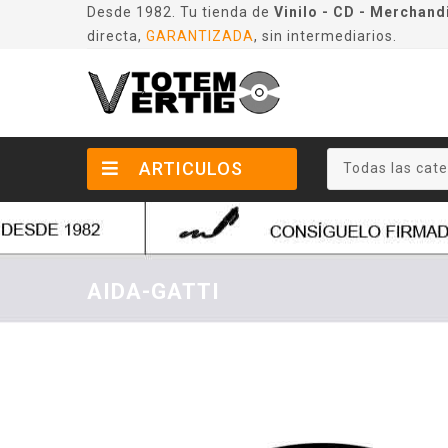
Desde 1982. Tu tienda de
Vinilo - CD - Merchand
directa,
GARANTIZADA
, sin intermediarios.
ARTICULOS
Todas las cate
AIDA-GATTI