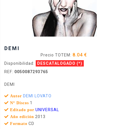
DEMI
8.04 €
Precio TOTEM:
Disponibilidad:
DESCATALOGADO
(*)
REF:
0050087293765
DEMI
DEMI LOVATO
Autor
1
Nº Discos
UNIVERSAL
Editado por
2013
Año edición
CD
Formato