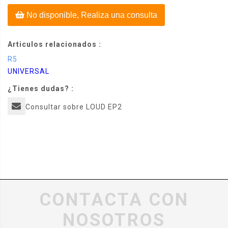
No disponible, Realiza una consulta
Articulos relacionados :
R5
UNIVERSAL
¿Tienes dudas? :
Consultar sobre LOUD EP2
CONTACTA CON
NOSOTROS