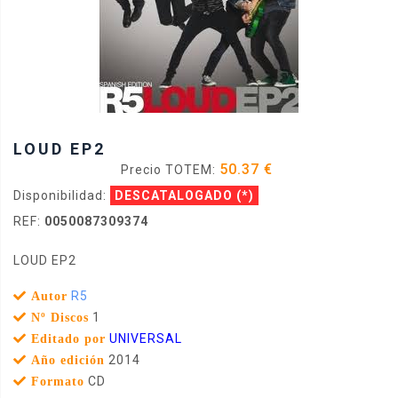
LOUD EP2
50.37 €
Precio TOTEM:
Disponibilidad:
DESCATALOGADO
(*)
REF:
0050087309374
LOUD EP2
R5
Autor
1
Nº Discos
UNIVERSAL
Editado por
2014
Año edición
CD
Formato