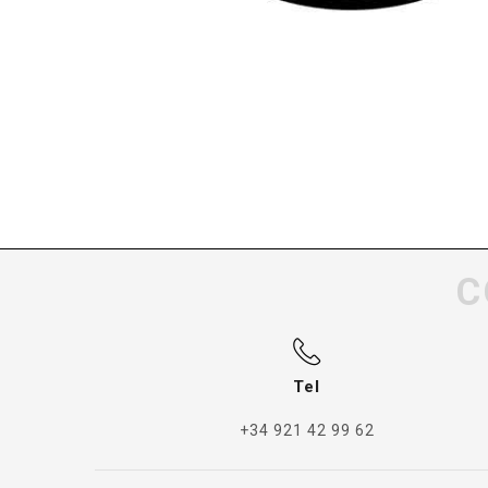
C
Tel
+34 921 42 99 62