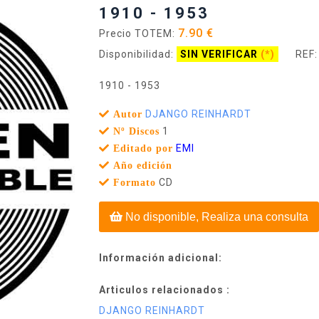
1910 - 1953
7.90 €
Precio TOTEM:
Disponibilidad:
SIN VERIFICAR
(*)
REF:
1910 - 1953
DJANGO REINHARDT
Autor
1
Nº Discos
EMI
Editado por
Año edición
CD
Formato
No disponible, Realiza una consulta
Información adicional:
Articulos relacionados :
DJANGO REINHARDT