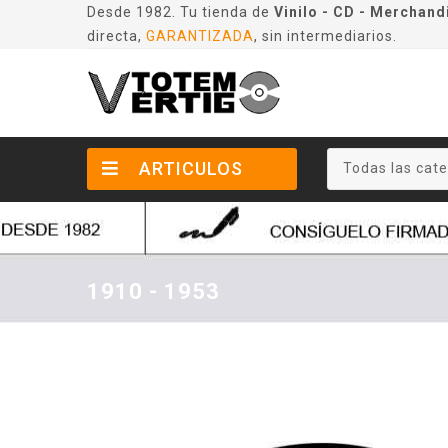
Desde 1982. Tu tienda de
Vinilo - CD - Merchand
directa,
GARANTIZADA
, sin intermediarios.
ARTICULOS
Todas las cate
1910 - 1953