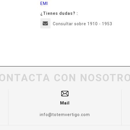
EMI
¿Tienes dudas? :
Consultar sobre 1910 - 1953
ONTACTA CON NOSOTR
Mail
info@totemvertigo.com