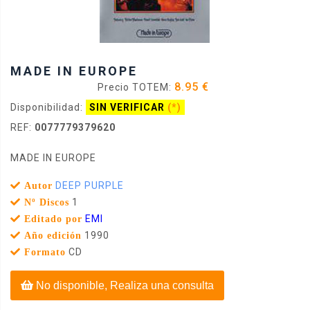
MADE IN EUROPE
8.95 €
Precio TOTEM:
Disponibilidad:
SIN VERIFICAR
(*)
REF:
0077779379620
MADE IN EUROPE
DEEP PURPLE
Autor
1
Nº Discos
EMI
Editado por
1990
Año edición
CD
Formato
No disponible, Realiza una consulta