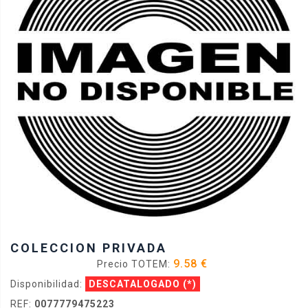
COLECCION PRIVADA
9.58 €
Precio TOTEM:
Disponibilidad:
DESCATALOGADO
(*)
REF:
0077779475223