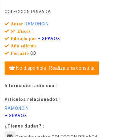
COLECCION PRIVADA
RAMONCIN
Autor
1
Nº Discos
HISPAVOX
Editado por
Año edición
CD
Formato
No disponible, Realiza una consulta
Información adicional:
Articulos relacionados :
RAMONCIN
HISPAVOX
¿Tienes dudas? :