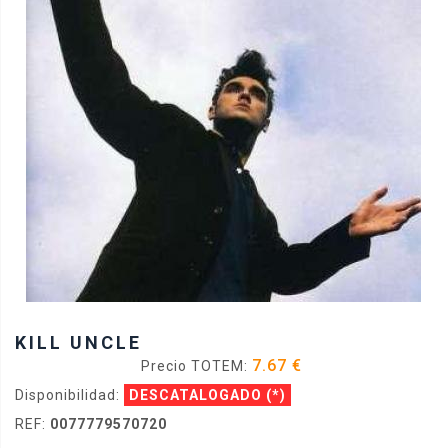
KILL UNCLE
7.67 €
Precio TOTEM:
Disponibilidad:
DESCATALOGADO
(*)
REF:
0077779570720