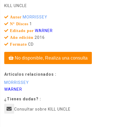
KILL UNCLE
MORRISSEY
Autor
1
Nº Discos
WARNER
Editado por
2016
Año edición
CD
Formato
No disponible, Realiza una consulta
Articulos relacionados :
MORRISSEY
WARNER
¿Tienes dudas? :
Consultar sobre KILL UNCLE