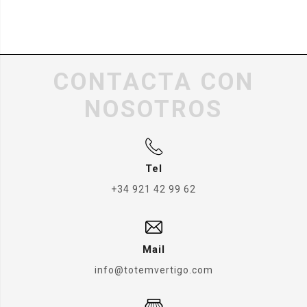
CONTACTA CON
NOSOTROS
Tel
+34 921 42 99 62
Mail
info@totemvertigo.com