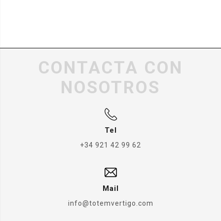
CONTACTA CON
NOSOTROS
Tel
+34 921 42 99 62
Mail
info@totemvertigo.com