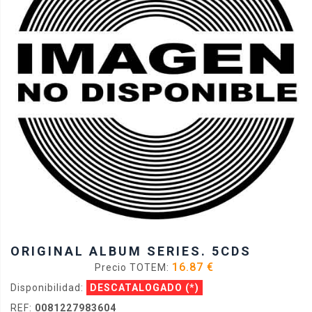
ORIGINAL ALBUM SERIES. 5CDS
16.87 €
Precio TOTEM:
Disponibilidad:
DESCATALOGADO
(*)
REF:
0081227983604