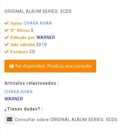
ORIGINAL ALBUM SERIES. 5CDS
CHAKA KHAN
Autor
5
Nº Discos
WARNER
Editado por
2010
Año edición
CD
Formato
No disponible, Realiza una consulta
Articulos relacionados :
CHAKA KHAN
WARNER
¿Tienes dudas? :
Consultar sobre ORIGINAL ALBUM SERIES. 5CDS