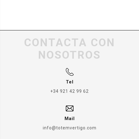
CONTACTA CON
NOSOTROS
Tel
+34 921 42 99 62
Mail
info@totemvertigo.com