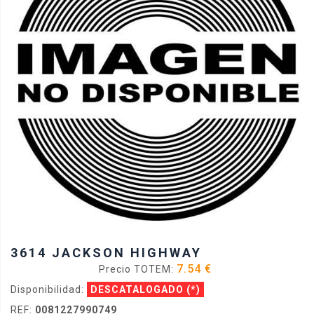
3614 JACKSON HIGHWAY
7.54 €
Precio TOTEM:
Disponibilidad:
DESCATALOGADO
(*)
REF:
0081227990749