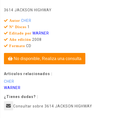
3614 JACKSON HIGHWAY
CHER
Autor
1
Nº Discos
WARNER
Editado por
2008
Año edición
CD
Formato
No disponible, Realiza una consulta
Articulos relacionados :
CHER
WARNER
¿Tienes dudas? :
Consultar sobre 3614 JACKSON HIGHWAY