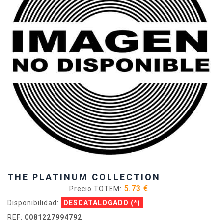
THE PLATINUM COLLECTION
5.73 €
Precio TOTEM:
Disponibilidad:
DESCATALOGADO
(*)
REF:
0081227994792