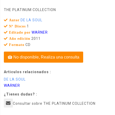
THE PLATINUM COLLECTION
DE LA SOUL
Autor
1
Nº Discos
WARNER
Editado por
2011
Año edición
CD
Formato
No disponible, Realiza una consulta
Articulos relacionados :
DE LA SOUL
WARNER
¿Tienes dudas? :
Consultar sobre THE PLATINUM COLLECTION