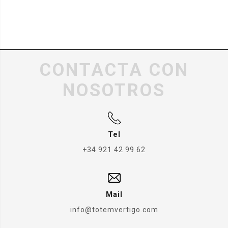
CONTACTA CON
NOSOTROS
Tel
+34 921 42 99 62
Mail
info@totemvertigo.com