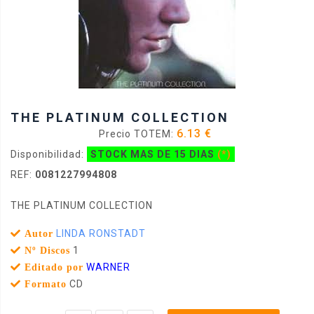
THE PLATINUM COLLECTION
6.13 €
Precio TOTEM:
Disponibilidad:
STOCK MAS DE 15 DIAS
(*)
REF:
0081227994808
THE PLATINUM COLLECTION
LINDA RONSTADT
Autor
1
Nº Discos
WARNER
Editado por
CD
Formato