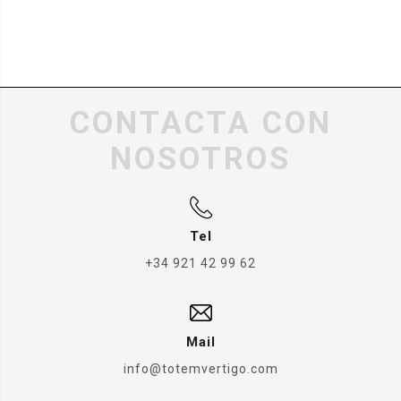
CONTACTA CON
NOSOTROS
Tel
+34 921 42 99 62
Mail
info@totemvertigo.com