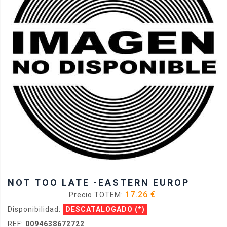
NOT TOO LATE -EASTERN EUROP
17.26 €
Precio TOTEM:
Disponibilidad:
DESCATALOGADO
(*)
REF:
0094638672722