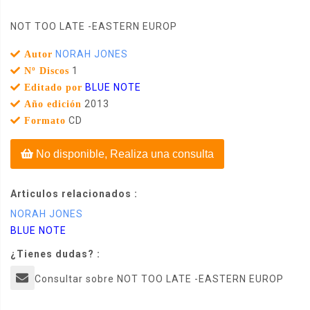
NOT TOO LATE -EASTERN EUROP
NORAH JONES
Autor
1
Nº Discos
BLUE NOTE
Editado por
2013
Año edición
CD
Formato
No disponible, Realiza una consulta
Articulos relacionados :
NORAH JONES
BLUE NOTE
¿Tienes dudas? :
Consultar sobre NOT TOO LATE -EASTERN EUROP