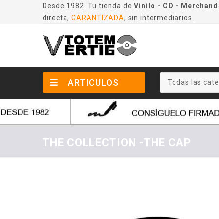
Desde 1982. Tu tienda de
Vinilo - CD - Merchand
directa,
GARANTIZADA
, sin intermediarios.
ARTICULOS
Todas las cate
THE COLLECTION -THE CAP