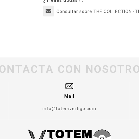
¿Tienes dudas? :
Consultar sobre THE COLLECTION -
ONTACTA CON NOSOTR
Mail
info@totemvertigo.com