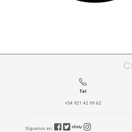
C
Tel
+34 921 42 99 62
Síguenos en: