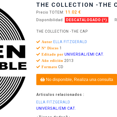
THE COLLECTION -THE 
11.02 €
Precio TOTEM:
Disponibilidad:
DESCATALOGADO
(*)
R
THE COLLECTION -THE CAP
ELLA FITZGERALD
Autor
1
Nº Discos
UNIVERSAL/EMI CAT.
Editado por
2013
Año edición
CD
Formato
No disponible, Realiza una consulta
Articulos relacionados :
ELLA FITZGERALD
UNIVERSAL/EMI CAT.