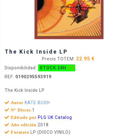
The Kick Inside LP
22.95 €
Precio TOTEM:
Disponibilidad:
STOCK 24H
(*)
REF:
0190295593919
The Kick Inside LP
KATE BUSH
Autor
1
Nº Discos
PLG UK Catalog
Editado por
2018
Año edición
LP (DISCO VINILO)
Formato