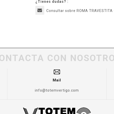
¿Tienes dudas? :
Consultar sobre ROMA TRAVESTITA
ONTACTA CON NOSOTR
Mail
info@totemvertigo.com