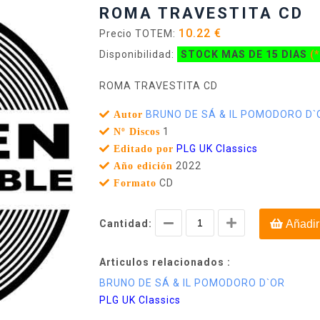
ROMA TRAVESTITA CD
10.22 €
Precio TOTEM:
Disponibilidad:
STOCK MAS DE 15 DIAS
(*
ROMA TRAVESTITA CD
BRUNO DE SÁ & IL POMODORO D`
Autor
1
Nº Discos
PLG UK Classics
Editado por
2022
Año edición
CD
Formato
Cantidad:
Añadir
Articulos relacionados :
BRUNO DE SÁ & IL POMODORO D`OR
PLG UK Classics