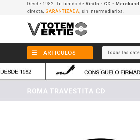
Desde 1982. Tu tienda de
Vinilo - CD - Merchand
directa,
GARANTIZADA
, sin intermediarios.
ARTICULOS
Todas las cate
ROMA TRAVESTITA CD