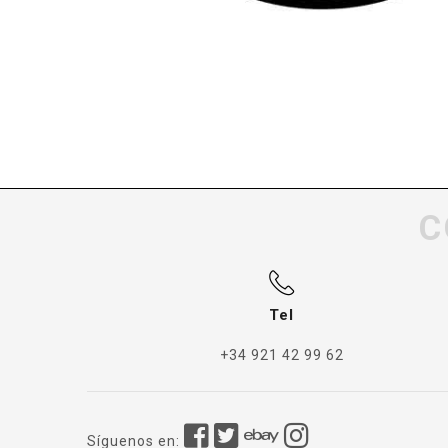
C
Tel
+34 921 42 99 62
Síguenos en: