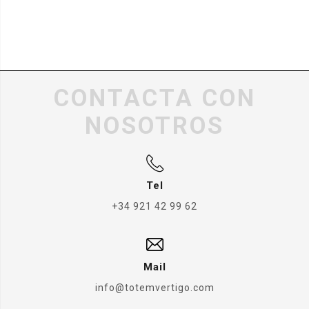
CONTACTA CON
NOSOTROS
Tel
+34 921 42 99 62
Mail
info@totemvertigo.com