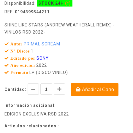
Disponibilidad:
STOCK 24H
(*)
REF:
0194399544211
SHINE LIKE STARS (ANDREW WEATHERALL REMIX) -
VINILOS RSD 2022-
PRIMAL SCREAM
Autor
1
Nº Discos
SONY
Editado por
2022
Año edición
LP (DISCO VINILO)
Formato
Cantidad:
Añadir al Carro
Información adicional:
EDICION EXCLUSIVA RSD 2022
Articulos relacionados :