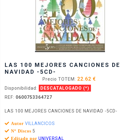
LAS 100 MEJORES CANCIONES DE
NAVIDAD -5CD-
22.62 €
Precio TOTEM:
Disponibilidad:
DESCATALOGADO
(*)
REF:
0600753364727
LAS 100 MEJORES CANCIONES DE NAVIDAD -5CD-
VILLANCICOS
Autor
5
Nº Discos
UNIVERSAL
Editado por