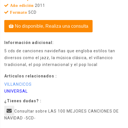
2011
Año edición
5CD
Formato
No disponible, Realiza una consulta
Información adicional:
5 cds de canciones navideñas que engloba estilos tan
diversos como el jazz, la música clásica, el villancico
tradicional, el pop internacional y el pop local
Articulos relacionados :
VILLANCICOS
UNIVERSAL
¿Tienes dudas? :
Consultar sobre LAS 100 MEJORES CANCIONES DE
NAVIDAD -5CD-