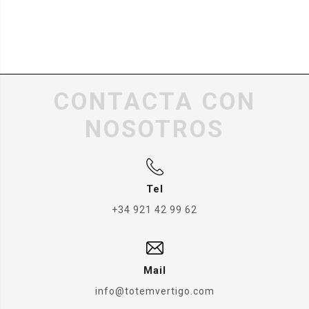
CONTACTA CON
NOSOTROS
Tel
+34 921 42 99 62
Mail
info@totemvertigo.com