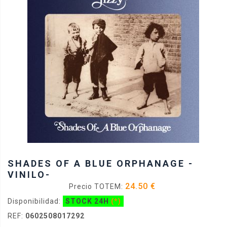
SHADES OF A BLUE ORPHANAGE -
VINILO-
24.50 €
Precio TOTEM:
Disponibilidad:
STOCK 24H
(*)
REF:
0602508017292