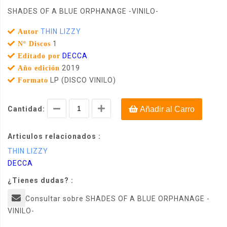
SHADES OF A BLUE ORPHANAGE -VINILO-
THIN LIZZY
Autor
1
Nº Discos
DECCA
Editado por
2019
Año edición
LP (DISCO VINILO)
Formato
Cantidad:
Añadir al Carro
Articulos relacionados :
THIN LIZZY
DECCA
¿Tienes dudas? :
Consultar sobre SHADES OF A BLUE ORPHANAGE -
VINILO-