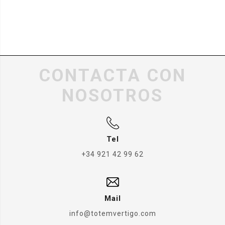
CONTACTA CON
NOSOTROS
Tel
+34 921 42 99 62
Mail
info@totemvertigo.com