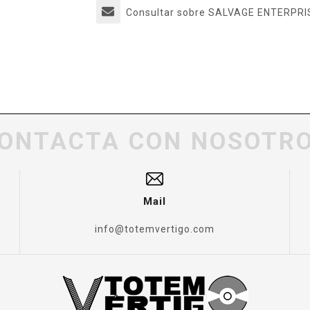
Consultar sobre SALVAGE ENTERPRI
ONTACTA CON NOSOTR
Mail
info@totemvertigo.com