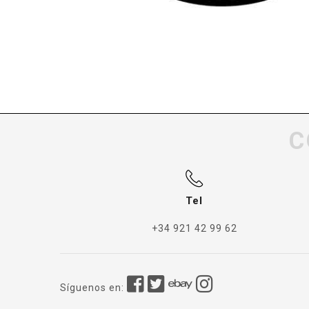
C
Tel
+34 921 42 99 62
Síguenos en: