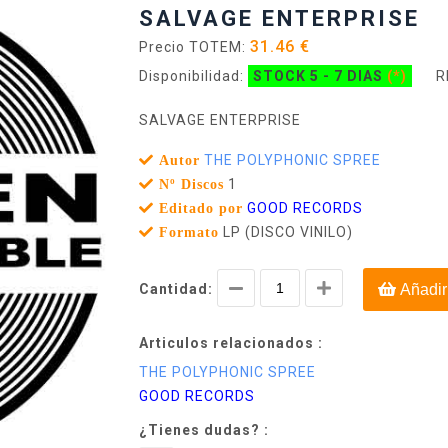
SALVAGE ENTERPRISE
31.46 €
Precio TOTEM:
Disponibilidad:
STOCK 5 - 7 DIAS
(*)
R
SALVAGE ENTERPRISE
THE POLYPHONIC SPREE
Autor
1
Nº Discos
GOOD RECORDS
Editado por
LP (DISCO VINILO)
Formato
Cantidad:
Añadir
Articulos relacionados :
THE POLYPHONIC SPREE
GOOD RECORDS
¿Tienes dudas? :