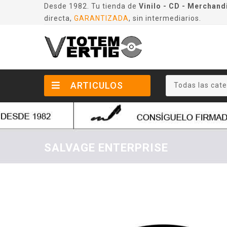
Desde 1982. Tu tienda de
Vinilo - CD - Merchand
directa,
GARANTIZADA
, sin intermediarios.
ARTICULOS
Todas las cate
SALVAGE ENTERPRISE