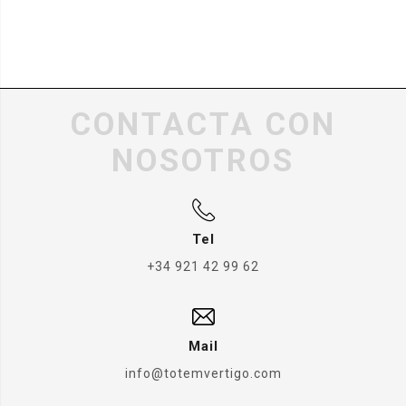
CONTACTA CON
NOSOTROS
Tel
+34 921 42 99 62
Mail
info@totemvertigo.com