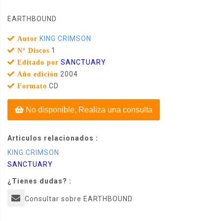
EARTHBOUND
KING CRIMSON
Autor
1
Nº Discos
SANCTUARY
Editado por
2004
Año edición
CD
Formato
No disponible, Realiza una consulta
Articulos relacionados :
KING CRIMSON
SANCTUARY
¿Tienes dudas? :
Consultar sobre EARTHBOUND