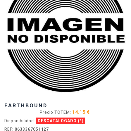
EARTHBOUND
14.15 €
Precio TOTEM:
Disponibilidad:
DESCATALOGADO
(*)
REF:
0633367051127