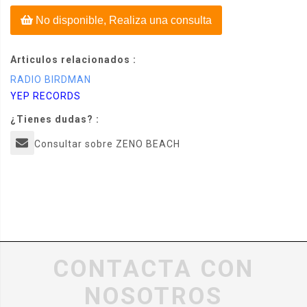
No disponible, Realiza una consulta
Articulos relacionados :
RADIO BIRDMAN
YEP RECORDS
¿Tienes dudas? :
Consultar sobre ZENO BEACH
CONTACTA CON
NOSOTROS