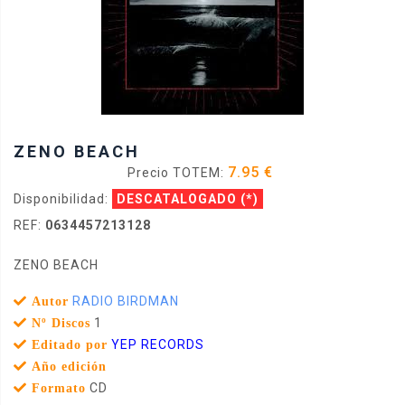
ZENO BEACH
7.95 €
Precio TOTEM:
Disponibilidad:
DESCATALOGADO
(*)
REF:
0634457213128
ZENO BEACH
RADIO BIRDMAN
Autor
1
Nº Discos
YEP RECORDS
Editado por
Año edición
CD
Formato