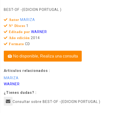
BEST-OF -(EDICION PORTUGAL )
MARIZA
Autor
1
Nº Discos
WARNER
Editado por
2014
Año edición
CD
Formato
No disponible, Realiza una consulta
Articulos relacionados :
MARIZA
WARNER
¿Tienes dudas? :
Consultar sobre BEST-OF -(EDICION PORTUGAL )