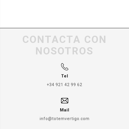
CONTACTA CON
NOSOTROS
Tel
+34 921 42 99 62
Mail
info@totemvertigo.com