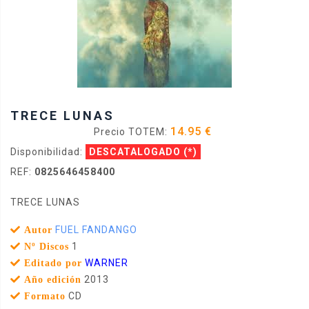
TRECE LUNAS
14.95 €
Precio TOTEM:
Disponibilidad:
DESCATALOGADO
(*)
REF:
0825646458400
TRECE LUNAS
FUEL FANDANGO
Autor
1
Nº Discos
WARNER
Editado por
2013
Año edición
CD
Formato