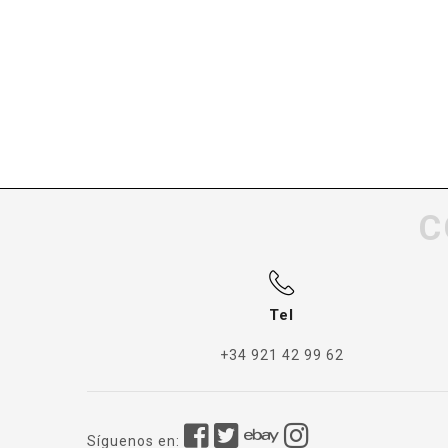
C
Tel
+34 921 42 99 62
Síguenos en: