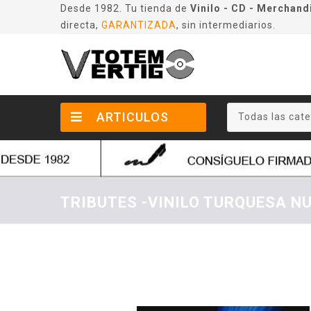
Desde 1982. Tu tienda de
Vinilo - CD - Merchand
directa,
GARANTIZADA
, sin intermediarios.
ARTICULOS
Todas las cate
TRIBUTES -VINILO TURQUESA N