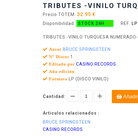
TRIBUTES -VINILO TUR
32.95 €
Precio TOTEM:
Disponibilidad:
STOCK 24H
(*)
REF:
LP
TRIBUTES -VINILO TURQUESA NUMERADO-
BRUCE SPRINGSTEEN
Autor
1
Nº Discos
CASINO RECORDS
Editado por
Año edición
LP (DISCO VINILO)
Formato
Cantidad:
Añadir
Articulos relacionados :
BRUCE SPRINGSTEEN
CASINO RECORDS