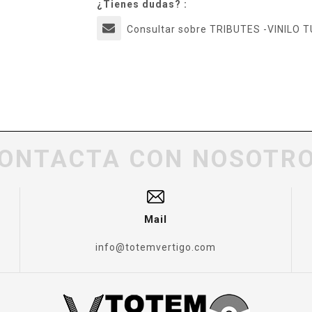
¿Tienes dudas? :
Consultar sobre TRIBUTES -VINIL
ONTACTA CON NOSOTR
Mail
info@totemvertigo.com