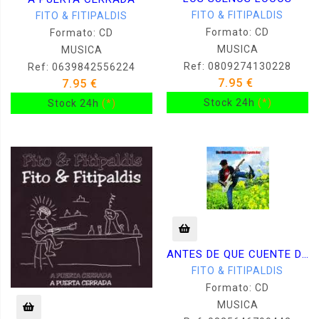
FITO & FITIPALDIS
FITO & FITIPALDIS
Formato: CD
Formato: CD
MUSICA
MUSICA
Ref: 0809274130228
Ref: 0639842556224
7.95 €
7.95 €
Stock 24h
(*)
Stock 24h
(*)
ANTES DE QUE CUENTE DIEZ
FITO & FITIPALDIS
Formato: CD
MUSICA