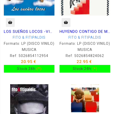
LOS SUEÑOS LOCOS -VINILO 140GR-
HUYENDO CONTIGO DE MI -VINILO-
FITO & FITIPALDIS
FITO & FITIPALDIS
Formato: LP (DISCO VINILO)
Formato: LP (DISCO VINILO)
MUSICA
MUSICA
Ref: 5026854112954
Ref: 5026854824062
20.95 €
22.95 €
Stock 24h
(*)
Stock 24h
(*)