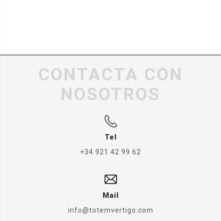
CONTACTA CON
NOSOTROS
Tel
+34 921 42 99 62
Mail
info@totemvertigo.com