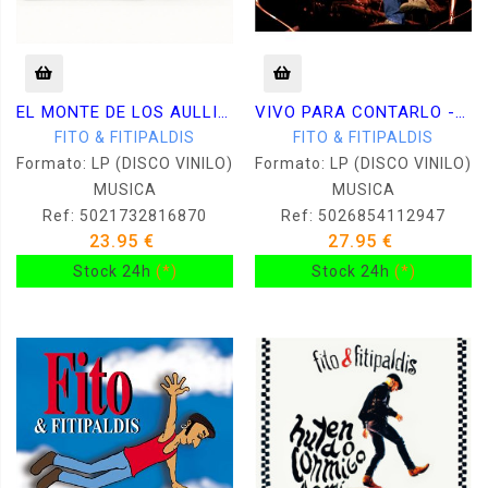
EL MONTE DE LOS AULLIDOS -VINILO ROJO-
VIVO PARA CONTARLO -VINILO-
FITO & FITIPALDIS
FITO & FITIPALDIS
Formato: LP (DISCO VINILO)
Formato: LP (DISCO VINILO)
MUSICA
MUSICA
Ref: 5021732816870
Ref: 5026854112947
23.95 €
27.95 €
Stock 24h
(*)
Stock 24h
(*)