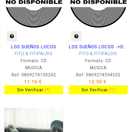
LOS SUEÑOS LOCOS
LOS SUEÑOS LOCOS -+DVD-
FITO & FITIPALDIS
FITO & FITIPALDIS
Formato: CD
Formato: CD
MUSICA
MUSICA
Ref: 0809274130242
Ref: 0809274594525
11.16 €
12.50 €
Sin Verificar
(*)
Sin Verificar
(*)