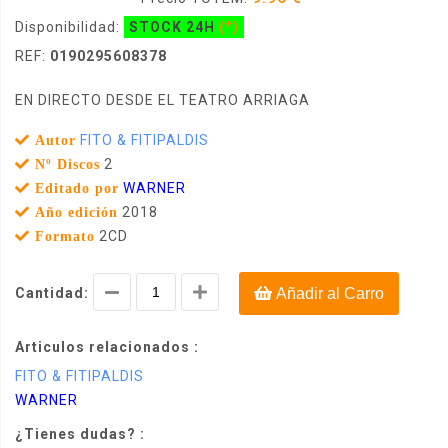
Disponibilidad:
STOCK 24H
(*)
REF:
0190295608378
EN DIRECTO DESDE EL TEATRO ARRIAGA
FITO & FITIPALDIS
Autor
2
Nº Discos
WARNER
Editado por
2018
Año edición
2CD
Formato
Cantidad:
Añadir al Carro
Articulos relacionados :
FITO & FITIPALDIS
WARNER
¿Tienes dudas? :