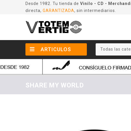
Desde 1982. Tu tienda de
Vinilo - CD - Merchand
directa,
GARANTIZADA
, sin intermediarios.
ARTICULOS
Todas las cate
SHARE MY WORLD