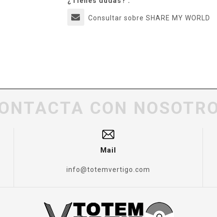
¿Tienes dudas? :
Consultar sobre SHARE MY WORLD
ONTACTA CON NOSOTR
Mail
info@totemvertigo.com