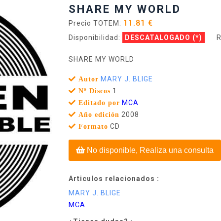
SHARE MY WORLD
11.81 €
Precio TOTEM:
Disponibilidad:
DESCATALOGADO
(*)
R
SHARE MY WORLD
MARY J. BLIGE
Autor
1
Nº Discos
MCA
Editado por
2008
Año edición
CD
Formato
No disponible, Realiza una consulta
Articulos relacionados :
MARY J. BLIGE
MCA