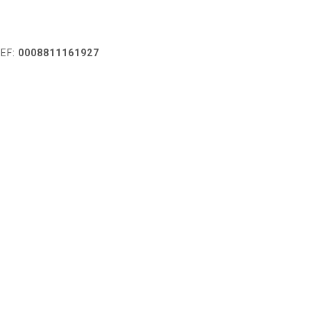
EF:
0008811161927