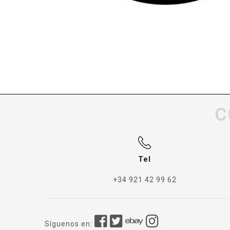
C
Tel
+34 921 42 99 62
Síguenos en: