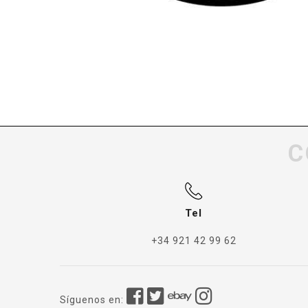
C
Tel
+34 921 42 99 62
Síguenos en: