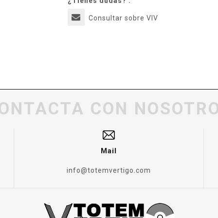
¿Tienes dudas? :
Consultar sobre VIV
ONTACTA CON NOSOTR
Mail
info@totemvertigo.com