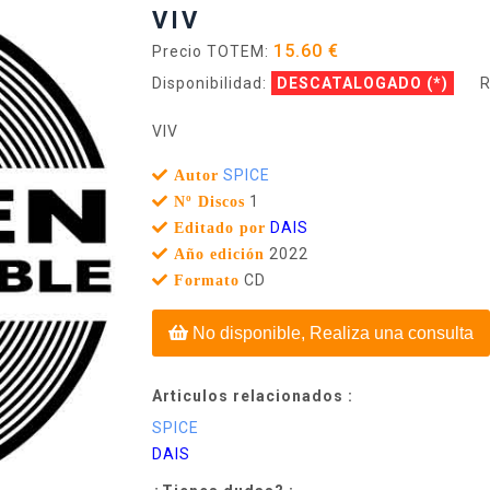
VIV
15.60 €
Precio TOTEM:
Disponibilidad:
DESCATALOGADO
(*)
R
VIV
SPICE
Autor
1
Nº Discos
DAIS
Editado por
2022
Año edición
CD
Formato
No disponible, Realiza una consulta
Articulos relacionados :
SPICE
DAIS