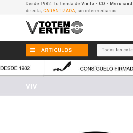
Desde 1982. Tu tienda de
Vinilo - CD - Merchand
directa,
GARANTIZADA
, sin intermediarios.
ARTICULOS
Todas las cate
VIV