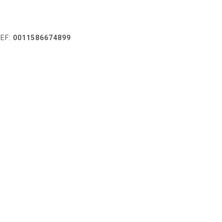
EF:
0011586674899